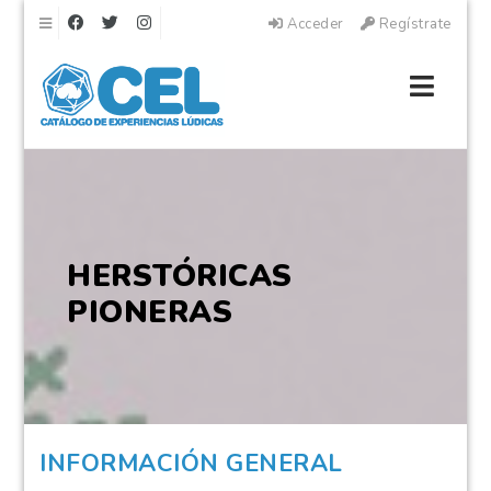
Navegación
Acceder
Regístrate
Naveg
HERSTÓRICAS
PIONERAS
INFORMACIÓN GENERAL