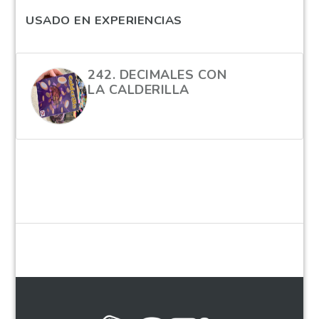
USADO EN EXPERIENCIAS
242. DECIMALES CON
LA CALDERILLA
hola