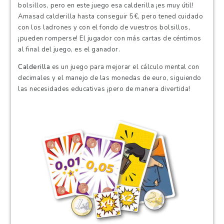
bolsillos, pero en este juego esa calderilla ¡es muy útil!
Amasad calderilla hasta conseguir 5€, pero tened cuidado
con los ladrones y con el fondo de vuestros bolsillos,
¡pueden romperse! El jugador con más cartas de céntimos
al final del juego, es el ganador.
Calderilla
es un juego para mejorar el cálculo mental con
decimales y el manejo de las monedas de euro, siguiendo
las necesidades educativas ¡pero de manera divertida!