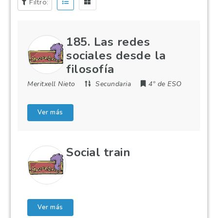
Filtro:
185. Las redes
sociales desde la
filosofía
Meritxell Nieto
Secundaria
4º de ESO
Ver más
Social train
Ver más