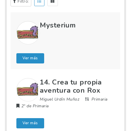
Filtro:
Mysterium
Ver más
14. Crea tu propia
aventura con Rox
Miguel Urdín Muñoz
Primaria
2º de Primaria
Ver más