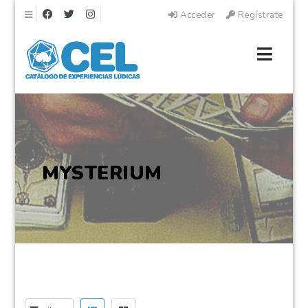
Navegación
Acceder
Regístrate
Naveg
MYSTERIUM