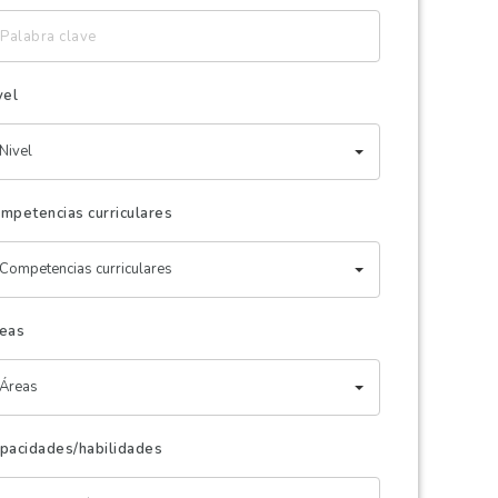
labra
ave
vel
Nivel
mpetencias curriculares
Competencias curriculares
eas
Áreas
pacidades/habilidades