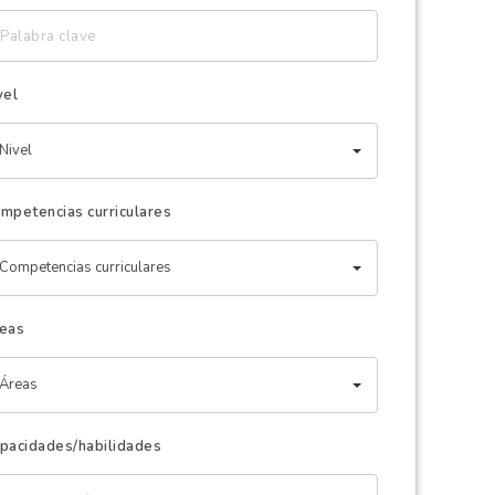
labra
ave
vel
Nivel
mpetencias curriculares
Competencias curriculares
eas
Áreas
pacidades/habilidades