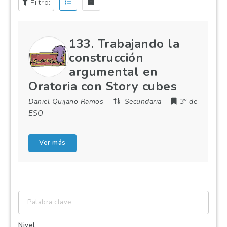
Filtro:
133. Trabajando la
construcción
argumental en
Oratoria con Story cubes
Daniel Quijano Ramos
Secundaria
3º de
ESO
Ver más
Palabra
clave
Nivel