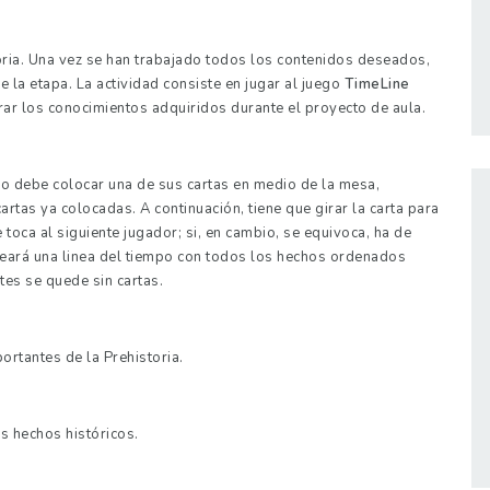
oria. Una vez se han trabajado todos los contenidos deseados,
 la etapa. La actividad consiste en jugar al juego
TimeLine
urar los conocimientos adquiridos durante el proyecto de aula.
no debe colocar una de sus cartas en medio de la mesa,
rtas ya colocadas. A continuación, tiene que girar la carta para
e toca al siguiente jugador; si, en cambio, se equivoca, ha de
creará una linea del tiempo con todos los hechos ordenados
es se quede sin cartas.
ortantes de la Prehistoria.
os hechos históricos.