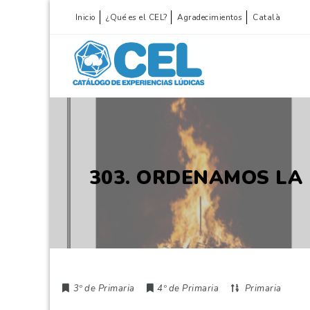
Inicio
¿Qué es el CEL?
Agradecimientos
Català
303. ORDENAMOS LA
3º de Primaria
4º de Primaria
Primaria