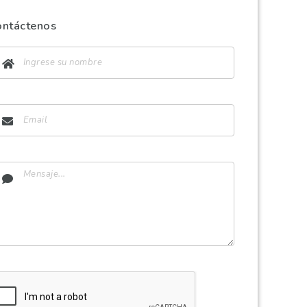
ontáctenos