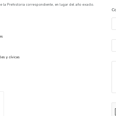
e la Prehistoria correspondiente, en lugar del año exacto.
C
es
es y cívicas