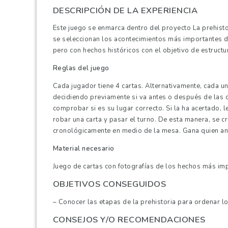
DESCRIPCIÓN DE LA EXPERIENCIA
Este juego se enmarca dentro del proyecto La prehist
se seleccionan los acontecimientos más importantes de
pero con hechos históricos con el objetivo de estruct
Reglas del juego
Cada jugador tiene 4 cartas. Alternativamente, cada u
decidiendo previamente si va antes o después de las ca
comprobar si es su lugar correcto. Si la ha acertado, l
robar una carta y pasar el turno. De esta manera, se 
cronológicamente en medio de la mesa. Gana quien ant
Material necesario
Juego de cartas con fotografías de los hechos más imp
OBJETIVOS CONSEGUIDOS
–
Conocer las etapas de la prehistoria para ordenar l
CONSEJOS Y/O RECOMENDACIONES