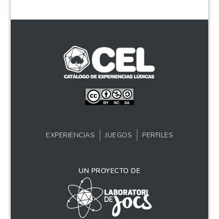
EXPERIENCIAS
JUEGOS
PERFILES
UN PROYECTO DE