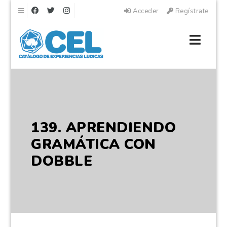
Navegación
Acceder
Regístrate
Naveg
139. APRENDIENDO
GRAMÁTICA CON
DOBBLE