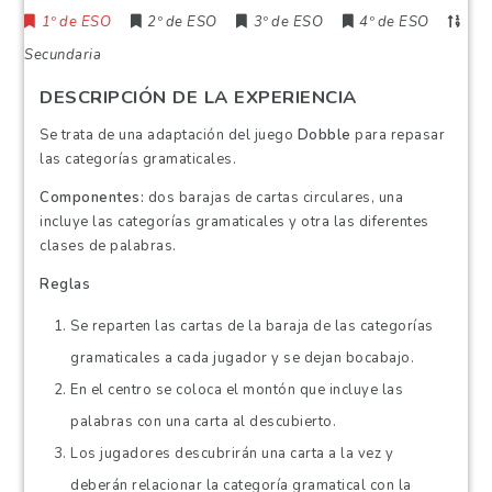
1º de ESO
2º de ESO
3º de ESO
4º de ESO
Secundaria
DESCRIPCIÓN DE LA EXPERIENCIA
Se trata de una adaptación del juego
Dobble
para repasar
las categorías gramaticales.
Componentes:
dos barajas de cartas circulares, una
incluye las categorías gramaticales y otra las diferentes
clases de palabras.
Reglas
Se reparten las cartas de la baraja de las categorías
gramaticales a cada jugador y se dejan bocabajo.
En el centro se coloca el montón que incluye las
palabras con una carta al descubierto.
Los jugadores descubrirán una carta a la vez y
deberán relacionar la categoría gramatical con la