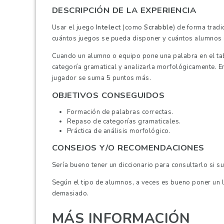
DESCRIPCIÓN DE LA EXPERIENCIA
Usar el juego
Intelect
(como
Scrabble
) de forma trad
cuántos juegos se pueda disponer y cuántos alumnos 
Cuando un alumno o equipo pone una palabra en el tabl
categoría gramatical y analizarla morfológicamente. En
jugador se suma 5 puntos más.
OBJETIVOS CONSEGUIDOS
Formación de palabras correctas.
Repaso de categorías gramaticales.
Práctica de análisis morfológico.
CONSEJOS Y/O RECOMENDACIONES
Sería bueno tener un diccionario para consultarlo si 
Según el tipo de alumnos, a veces es bueno poner un l
demasiado.
MÁS INFORMACIÓN