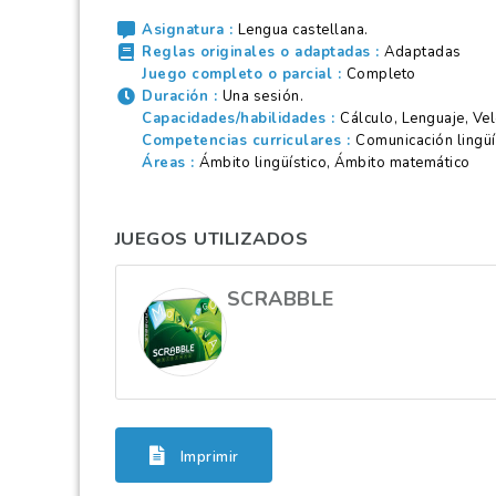
Asignatura
Lengua castellana.
Reglas originales o adaptadas
Adaptadas
Juego completo o parcial
Completo
Duración
Una sesión.
Capacidades/habilidades
Cálculo, Lenguaje, Ve
Competencias curriculares
Comunicación lingüí
Áreas
Ámbito lingüístico, Ámbito matemático
JUEGOS UTILIZADOS
SCRABBLE
Imprimir