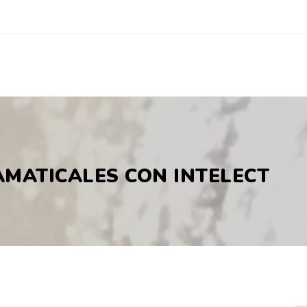
AMATICALES CON INTELECT