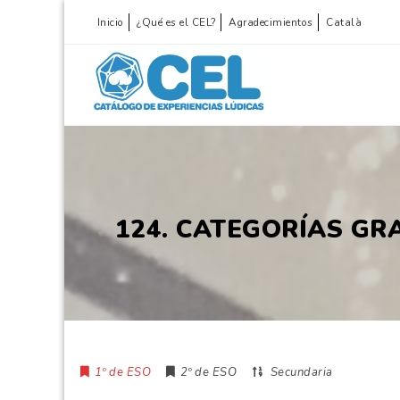
Inicio
¿Qué es el CEL?
Agradecimientos
Català
124. CATEGORÍAS GR
1º de ESO
2º de ESO
Secundaria