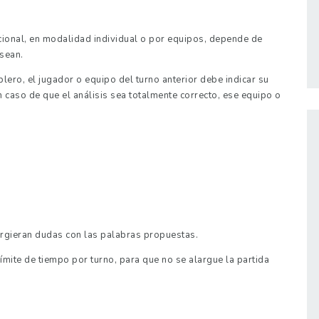
icional, en modalidad individual o por equipos, depende de
sean.
ero, el jugador o equipo del turno anterior debe indicar su
 caso de que el análisis sea totalmente correcto, ese equipo o
surgieran dudas con las palabras propuestas.
ímite de tiempo por turno, para que no se alargue la partida