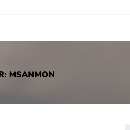
OR: MSANMON