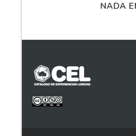
NADA E