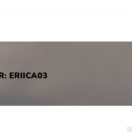
: ERIICA03