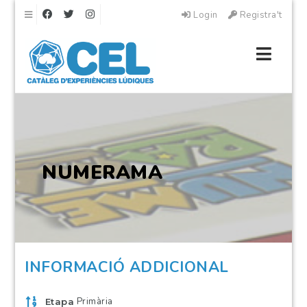
Navigation
Login
Registra't
Navig
NUMERAMA
INFORMACIÓ ADDICIONAL
Primària
Etapa