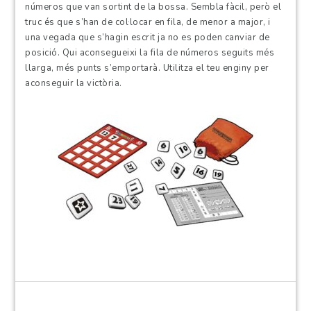
números que van sortint de la bossa. Sembla fàcil, però el
truc és que s’han de col·locar en fila, de menor a major, i
una vegada que s’hagin escrit ja no es poden canviar de
posició. Qui aconsegueixi la fila de números seguits més
llarga, més punts s’emportarà. Utilitza el teu enginy per
aconseguir la victòria.