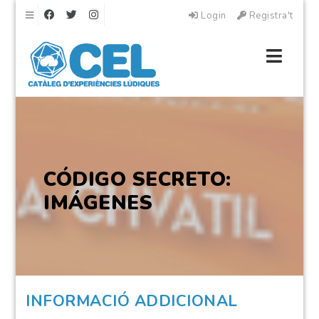
Navigation
Login
Registra't
Navig
CÓDIGO SECRETO:
IMÁGENES
INFORMACIÓ ADDICIONAL