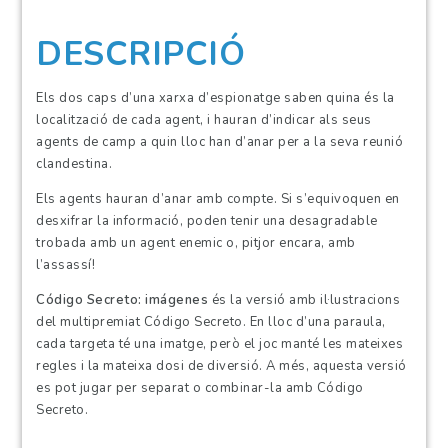
DESCRIPCIÓ
Els dos caps d’una xarxa d’espionatge saben quina és la
localització de cada agent, i hauran d’indicar als seus
agents de camp a quin lloc han d’anar per a la seva reunió
clandestina.
Els agents hauran d’anar amb compte. Si s’equivoquen en
desxifrar la informació, poden tenir una desagradable
trobada amb un agent enemic o, pitjor encara, amb
l’assassí!
Código Secreto: imágenes
és la versió amb il·lustracions
del multipremiat Código Secreto. En lloc d’una paraula,
cada targeta té una imatge, però el joc manté les mateixes
regles i la mateixa dosi de diversió. A més, aquesta versió
es pot jugar per separat o combinar-la amb Código
Secreto.