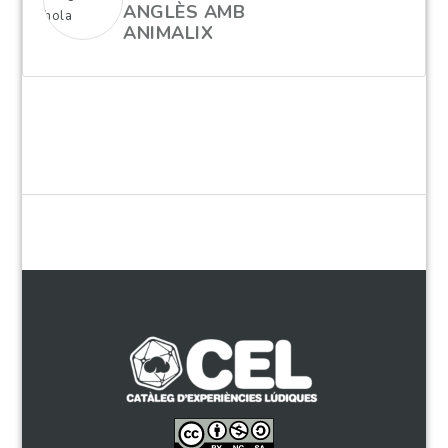
ANGLÈS AMB
hola
ANIMALIX