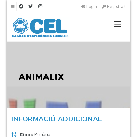
Navigation
Login
Registra't
Navig
ANIMALIX
INFORMACIÓ ADDICIONAL
Primària
Etapa