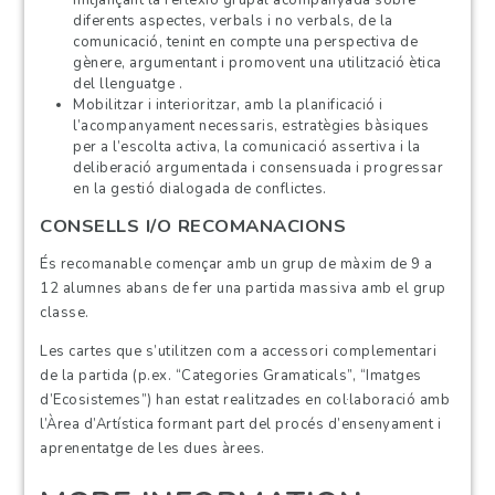
diferents aspectes, verbals i no verbals, de la
comunicació, tenint en compte una perspectiva de
gènere, argumentant i promovent una utilització ètica
del llenguatge .
Mobilitzar i interioritzar, amb la planificació i
l’acompanyament necessaris, estratègies bàsiques
per a l’escolta activa, la comunicació assertiva i la
deliberació argumentada i consensuada i progressar
en la gestió dialogada de conflictes.
CONSELLS I/O RECOMANACIONS
És recomanable començar amb un grup de màxim de 9 a
12 alumnes abans de fer una partida massiva amb el grup
classe.
Les cartes que s’utilitzen com a accessori complementari
de la partida (p.ex. “Categories Gramaticals”, “Imatges
d’Ecosistemes”) han estat realitzades en col·laboració amb
l’Àrea d’Artística formant part del procés d’ensenyament i
aprenentatge de les dues àrees.