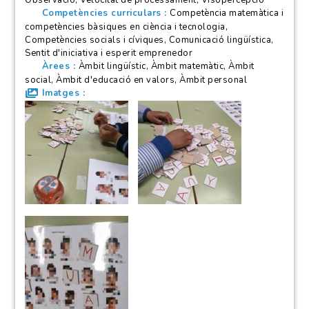
Observació, Velocitat de processament, Visopercepció
Competències curriculars
Competència matemàtica i
competències bàsiques en ciència i tecnologia,
Competències socials i cíviques, Comunicació lingüística,
Sentit d'iniciativa i esperit emprenedor
Àrees
Àmbit lingüístic, Àmbit matemàtic, Àmbit
social, Àmbit d'educació en valors, Àmbit personal
Imatges