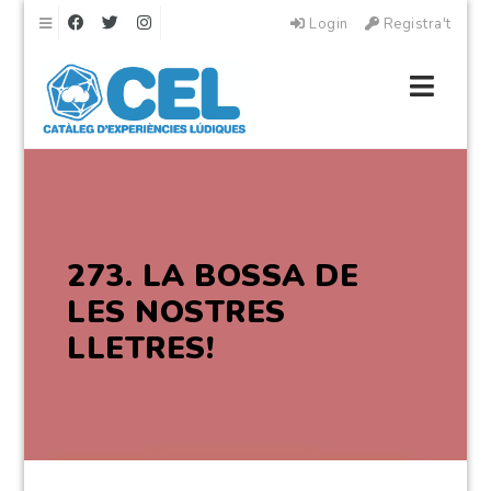
Navigation
Login
Registra't
Navig
273. LA BOSSA DE
LES NOSTRES
LLETRES!